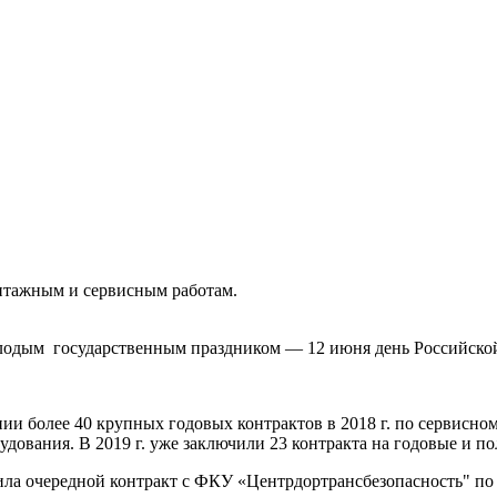
нтажным и сервисным работам.
лодым государственным праздником — 12 июня день Российско
и более 40 крупных годовых контрактов в 2018 г. по сервисн
удования. В 2019 г. уже заключили 23 контракта на годовые и п
шила очередной контракт с ФКУ «Центрдортрансбезопасность" п