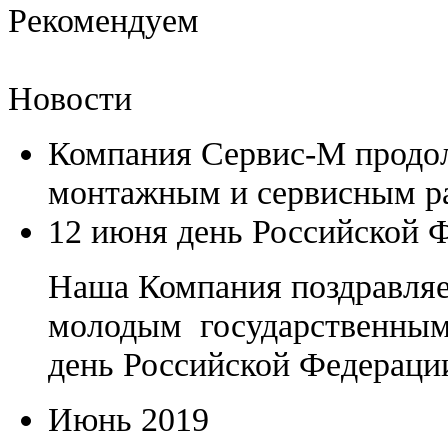
Рекомендуем
Новости
Компания Сервис-М продол
монтажным и сервисным р
12 июня день Российской 
Наша Компания поздравляе
молодым государственным
день Российской Федераци
Июнь 2019