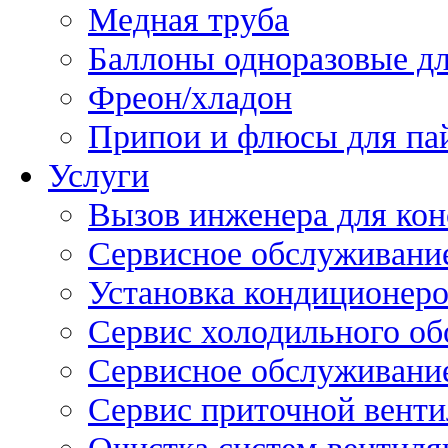
Медная труба
Баллоны одноразовые дл
Фреон/хладон
Припои и флюсы для па
Услуги
Вызов инженера для кон
Сервисное обслуживани
Установка кондиционер
Сервис холодильного об
Сервисное обслуживание
Сервис приточной вент