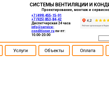
СИСТЕМЫ ВЕНТИЛЯЦИИ И КОН
Проектирование, монтаж и сервисн
+7 (499) 455-15-91
+7 (925) 853-84-42
Диспетчерская 24 часа
info@service-
conditioner.ru
пн-пт:
10.00-20.00
Услуги
Объекты
Оплата